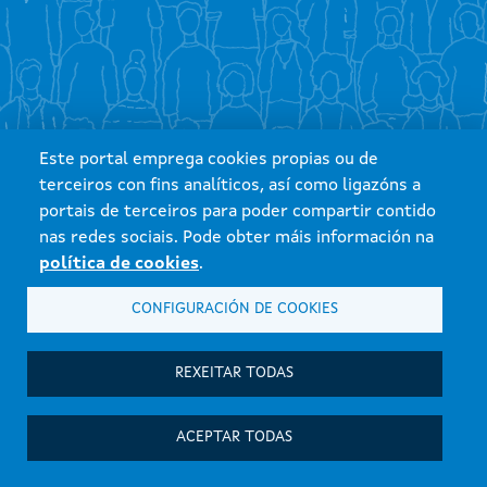
Este portal emprega cookies propias ou de
terceiros con fins analíticos, así como ligazóns a
portais de terceiros para poder compartir contido
nas redes sociais. Pode obter máis información na
política de cookies
.
CONFIGURACIÓN DE COOKIES
Xunta de Galicia. Información mantida e publicada na internet pola Xunta
de Galicia
Atención á cidadanía
REXEITAR TODAS
Accesibilidade
Aviso Legal
ACEPTAR TODAS
Mapa do portal