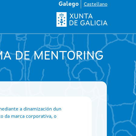
Galego
Castellano
MA DE MENTORING
 mediante a dinamización dun
o da marca corporativa, o